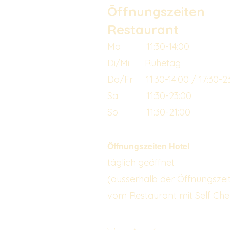
Öffnungszeiten
Restaurant
Mo 11:30-14:00
Di/Mi Ruhetag
Do/Fr 11:30-14:00 / 17:30-2
Sa 11:30-23:00
So 11:30-21:00
Öffnungszeiten Hotel
täglich geöffnet
(ausserhalb der Öffnungszei
vom Restaurant mit Self Che