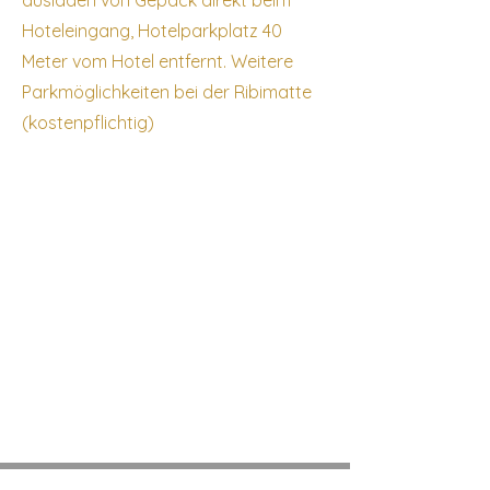
ausladen von Gepäck direkt beim
Hoteleingang, Hotelparkplatz 40
Meter vom Hotel entfernt. Weitere
Parkmöglichkeiten bei der Ribimatte
(kostenpflichtig)